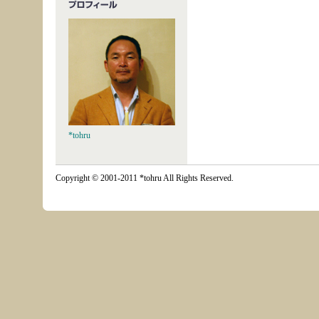
*tohru
Copyright © 2001-2011 *tohru All Rights Reserved.