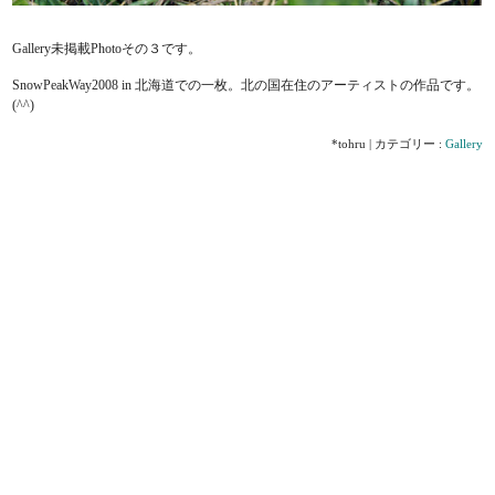
Gallery未掲載Photoその３です。
SnowPeakWay2008 in 北海道での一枚。北の国在住のアーティストの作品です。
(^^)
*tohru | カテゴリー :
Gallery