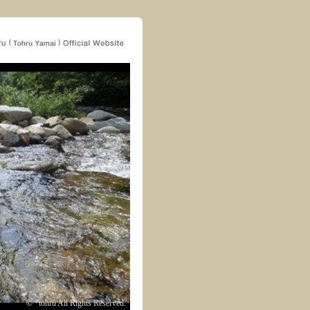
© *tohru All Rights Reserved.