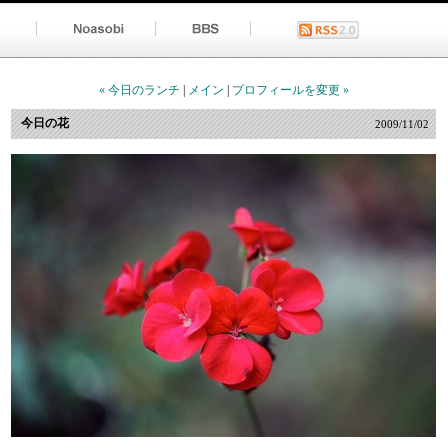
« 今日のランチ
|
メイン
|
プロフィールを変更 »
今日の花
2009/11/02