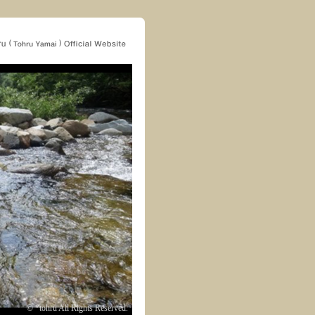
© *tohru All Rights Reserved.