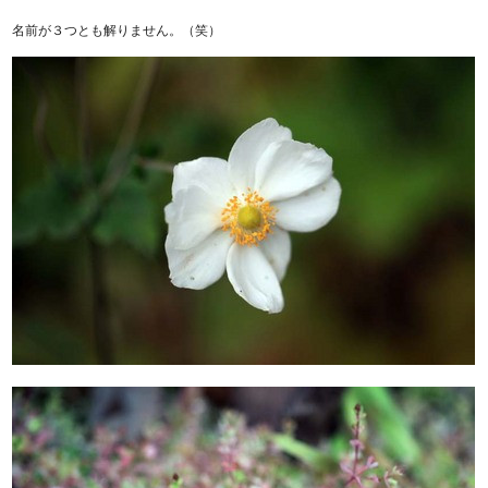
名前が３つとも解りません。（笑）