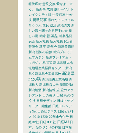
報管理術
意見交換
愛せよ、永
く。
感謝祭
成田
成田―ソルト
レイクシティ線
手差緞通
手帳
掲載記事
技
撮れたてスタイル
５００人
改良
政治
政治の力
新
しい霞ヶ関を創る若手の会
新
新製品
しい期
新緑
新製品発
表会
新入社員
新入社員予定者
新年
懇談会
新年会
新津美術館
新潟
新潟の自然
新潟プレミア
ムマガジン
新潟プレミアム・
マガジン SUITO
新潟県県央地
域地場産業振興センター
新潟
新潟県
県立新潟県央工業高校
北の渓
新潟県央工業高校
新
潟粋人
新潟経営大学
新潟DNA
新潟地酒
新潟情報
旅
旅のアク
日経ものづ
シデント
日の長さ
くり
日経デザイン
日経トップ
リーダー編集部
日経トレンデ
ィNet
日経ビジネス
日経ビジネ
ス 2010.1220-27年末合併号
日
日経MJ
経BP社
日経ＢＰ社
日
本、ものづくりの神髄
日本産
業デザイン振興会
日本的経営