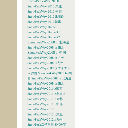
SnowPeakWay 2010
SnowPeakWay 2010 東北
SnowPeakWay 2010 中部
SnowPeakWay 2010北海道
SnowPeakWay 2010朝霧
SnowPeakWay Home
SnowPeakWay Home #1
SnowPeakWay Home #2
SnowPeakWay2008 in 北海道
SnowPeakWay2008 in 東北
SnowPeakWay2008 in 中国
SnowPeakWay2008 in 九州
SnowPeakWay2008 in九州
SnowPeakWay2009 ファイナル
in 戸隠
SnowPeakWay2009 in 関
西
SnowPeakWay2009 in 北海道
SnowPeakWay2009 in 東北
SnowPeakWay2011in関西
SnowPeakWay2011in北海道
SnowPeakWay2011in東北
SnowPeakWay2011in中部
SnowPeakWay2012
SnowPeakWay2012in東北
SnowPeakWay2012in九州
SnowPeak二子玉川
SNOWY