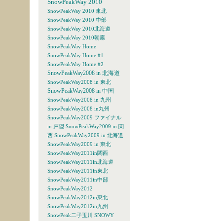
SnowPeakWay 2010
SnowPeakWay 2010 東北
SnowPeakWay 2010 中部
SnowPeakWay 2010北海道
SnowPeakWay 2010朝霧
SnowPeakWay Home
SnowPeakWay Home #1
SnowPeakWay Home #2
SnowPeakWay2008 in 北海道
SnowPeakWay2008 in 東北
SnowPeakWay2008 in 中国
SnowPeakWay2008 in 九州
SnowPeakWay2008 in九州
SnowPeakWay2009 ファイナル
in 戸隠
SnowPeakWay2009 in 関
西
SnowPeakWay2009 in 北海道
SnowPeakWay2009 in 東北
SnowPeakWay2011in関西
SnowPeakWay2011in北海道
SnowPeakWay2011in東北
SnowPeakWay2011in中部
SnowPeakWay2012
SnowPeakWay2012in東北
SnowPeakWay2012in九州
SnowPeak二子玉川
SNOWY