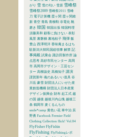
雪峰祭
雪
がり
雪の匂い
雪原
雪峰祭2009
雪峰祭2011
雪峰
刀
電子計算機
霞ヶ関
霞ヶ関維
新
青空
青島
青柳勲
非電化
靴
韓国
磨き
韓国出張
韓国料理
須藤美和
顧客に負けない
表彰
飛弾
風景
裏磐梯
裏地桂子
飯
豊山
西澤明洋
香味庵まるはち
記
駐新潟大韓民国総領事
解禁
事掲載
試乗会
諏訪田製作所
論
点思考
高砂市民センター
高岡
市
高岡市デザイン・工芸セン
講演
ター
高柳諭史
高橋知子
謹賀新年
魂のあるいい道具
谷
川岳
豪雪
財団法人にいがた産
業創造機構
財団法人日本産業
デザイン振興会
財布
起工式
越
の国
越後
越後川内山塊
越後三
条
鶴岡市
麦くるんちの
smile*camp
黄色い花
車中泊
辰
野勇
Facebook
Fermier
Field
Clothing Collection
flick! Vol.04
FlyFisher
FlyFishin
FlyFishing
FlyFishingレポ