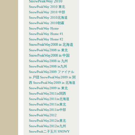
SnowPeakWay 2010
SnowPeakWay 2010 東北
SnowPeakWay 2010 中部
SnowPeakWay 2010北海道
SnowPeakWay 2010朝霧
SnowPeakWay Home
SnowPeakWay Home #1
SnowPeakWay Home #2
SnowPeakWay2008 in 北海道
SnowPeakWay2008 in 東北
SnowPeakWay2008 in 中国
SnowPeakWay2008 in 九州
SnowPeakWay2008 in九州
SnowPeakWay2009 ファイナル
in 戸隠
SnowPeakWay2009 in 関
西
SnowPeakWay2009 in 北海道
SnowPeakWay2009 in 東北
SnowPeakWay2011in関西
SnowPeakWay2011in北海道
SnowPeakWay2011in東北
SnowPeakWay2011in中部
SnowPeakWay2012
SnowPeakWay2012in東北
SnowPeakWay2012in九州
SnowPeak二子玉川
SNOWY